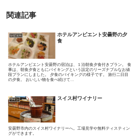
関連記事
ホテルアンビエント安曇野の夕
レビュー
食
ホテルアンビエント安曇野の宿泊は、１泊朝食夕食付きプラン。 食
事は、朝食夕食ともにバイキングという設定のリーズナブルなお値
段プランにしました。 夕食のバイキングの様子です。 旅行二日目
の夕食。 おいしい物を食べ続けて...
スイス村ワイナリー
ワイン
安曇野市内のスイス村ワイナリーへ。工場見学や無料ティスティン
グができます。