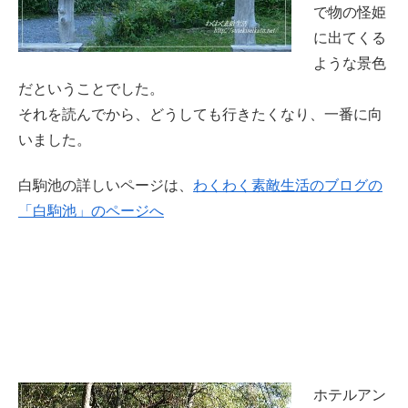
で物の怪姫
に出てくる
ような景色
だということでした。
それを読んでから、どうしても行きたくなり、一番に向
いました。
白駒池の詳しいページは、
わくわく素敵生活のブログの
「白駒池」のページへ
ホテルアン