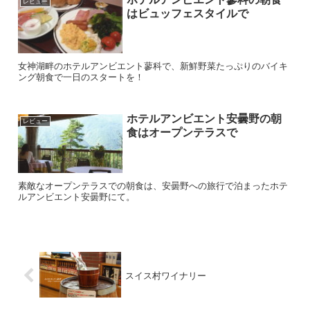
レビュー
はビュッフェスタイルで
女神湖畔のホテルアンビエント蓼科で、新鮮野菜たっぷりのバイキ
ング朝食で一日のスタートを！
ホテルアンビエント安曇野の朝
レビュー
食はオープンテラスで
素敵なオープンテラスでの朝食は、安曇野への旅行で泊まったホテ
ルアンビエント安曇野にて。
スイス村ワイナリー