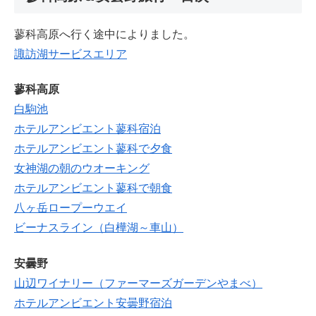
蓼科高原へ行く途中によりました。
諏訪湖サービスエリア
蓼科高原
白駒池
ホテルアンビエント蓼科宿泊
ホテルアンビエント蓼科で夕食
女神湖の朝のウオーキング
ホテルアンビエント蓼科で朝食
八ヶ岳ロープーウエイ
ビーナスライン（白樺湖～車山）
安曇野
山辺ワイナリー（ファーマーズガーデンやまべ）
ホテルアンビエント安曇野宿泊