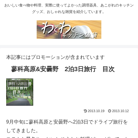
おいしい食べ物や料理、実際に使ってよかった調理器具、あこがれのキッチン
グッズ、おしゃれな雑貨を紹介しています。
本記事にはプロモーションが含まれています
蓼科高原&安曇野 2泊3日旅行 目次
旅行・お出かけ
2013.10.19
2013.10.12
9月中旬に蓼科高原と安曇野へ2泊3日でドライブ旅行を
してきました。