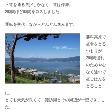
下道を通る選択しかなく、道は停滞。
2時間ほど時間をロスしました。
運転を交代しながらどんどん進みます。
蓼科高原で
昼食をとる
つもりが、
2時間遅れ
のためやむ
なく途中で
昼ごはんを
とること
に。
とても天気が良くて、諏訪湖とその周辺が一望できまし
た。