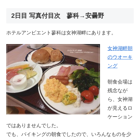
2日目 写真付目次 蓼科→安曇野
ホテルアンビエント蓼科は女神湖畔にあります。
女神湖畔朝
のウオーキ
ング
朝食会場は
残念なが
ら、女神湖
が見えるロ
ケーション
ではありませんでした。
でも、バイキングの朝食でしたので、いろんなものを少