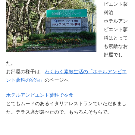
ビエント蓼
科泊
ホテルアン
ビエント蓼
科はとって
も素敵なお
部屋でし
た。
お部屋の様子は、
わくわく素敵生活の「ホテルアンビエ
ント蓼科の宿泊」
のページへ
ホテルアンビエント蓼科で夕食
とてもムードのあるイタリアレストランでいただきまし
た。テラス席が選べたので、もちろんそちらで。