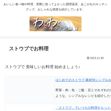
おいしい食べ物や料理、実際に使ってよかった調理器具、あこがれのキッチン
グッズ、おしゃれな雑貨を紹介しています。
ストウブでお料理
2013.11.30
ストウブで 美味しいお料理 始めましょう♪
はじめてのストウブ-素材別シンプル
野菜・肉・魚・ご飯・豆とそれぞれの
ような、シンプルなレシピを紹介した
「ストウブ」でいつもの料理をもっと