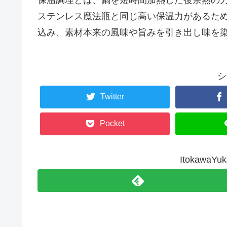
ステンレス魔法瓶と同じ高い保温力があるた
込み、素材本来の風味や旨みを引き出し味を
シ
Twitter
Pocket
Itokawa