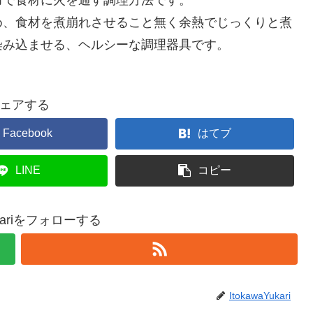
め、食材を煮崩れさせること無く余熱でじっくりと煮
染み込ませる、ヘルシーな調理器具です。
ェアする
Facebook
はてブ
LINE
コピー
Yukariをフォローする
ItokawaYukari