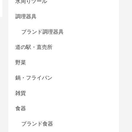
水周りツール
調理器具
ブランド調理器具
道の駅・直売所
野菜
鍋・フライパン
雑貨
食器
ブランド食器