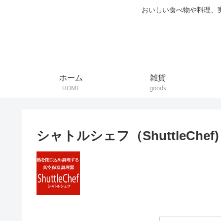
おいしい食べ物や料理、
ホーム
雑貨
HOME
goods
シャトルシェフ（ShuttleChef)