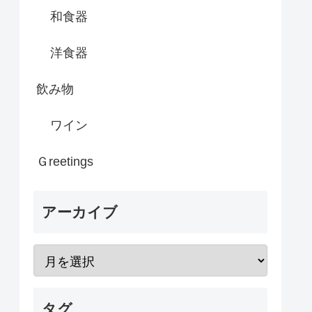
和食器
洋食器
飲み物
ワイン
Ｇreetings
アーカイブ
タグ