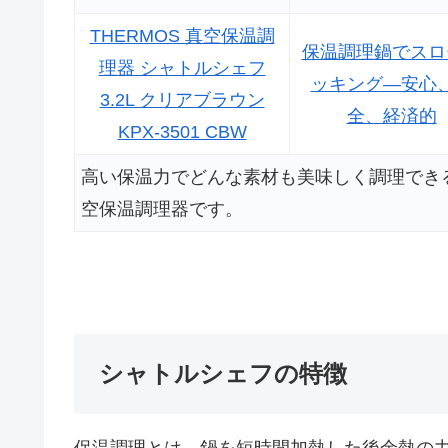
THERMOS 真空保温調
保温調理鍋でスロ
理器 シャトルシェフ
ッキング―安心
3.2L クリアブラウン
全、経済的
KPX-3501 CBW
高い保温力でどんな素材も美味しく調理でき
空保温調理器です。
シャトルシェフの特徴
保温調理とは、鍋を短時間加熱した後余熱の