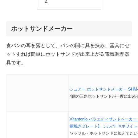
ホットサンドメーカー
食パンの耳を落として、パンの間に具を挟み、器具にセ
ットすれば簡単にホットサンドが出来上がる電気調理器
具です。
シュアー ホットサンドメーカー SHM-
4個の三角ホットサンドが一度に出来
Vitantonio バラエティサンドベーカ
鯛焼きプレート】 シルバー×ホワイト VS
ワッフル・ホットサンドに加えてたい