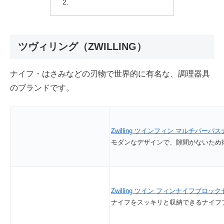
ツヴィリング（ZWILLING）
ナイフ・はさみなどの刃物で世界的に有名な、調理器具
のブランドです。
Zwilling ツインフィン マルチパーパスナイ
モダンなデザインで、隙間がないた
Zwilling ツイン フィンナイフブロックセッ
ナイフをスッキリと収納できるナイ