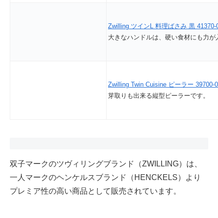
Zwilling ツインL 料理ばさみ 黒 41370-
大きなハンドルは、硬い食材にも力が
Zwilling Twin Cuisine ピーラー 39700-
芽取りも出来る縦型ピーラーです
双子マークのツヴィリングブランド（ZWILLING）は、
一人マークのヘンケルスブランド（HENCKELS）より
プレミア性の高い商品として販売されています。