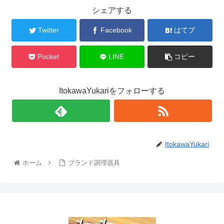
シェアする
Twitter
Facebook
はてブ
Pocket
LINE
コピー
ItokawaYukariをフォローする
ItokawaYukari
ホーム
ブランド調理器具