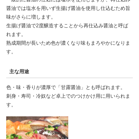
醤油では塩水を用いず生揚げ醤油を使用し仕込むため旨
味がさらに増します。
生揚げ醤油で2度醸造することから再仕込み醤油と呼ば
れます。
熟成期間が長いため色が濃くなり味もまろやかになりま
す。
主な用途
色・味・香りが濃厚で「甘露醤油」とも呼ばれます。
刺身・寿司・冷奴など卓上でのつけかけ用に用いられま
す。