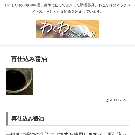
おいしい食べ物や料理、実際に使ってよかった調理器具、あこがれのキッチン
グッズ、おしゃれな雑貨を紹介しています。
再仕込み醤油
2013.12.25
再仕込み醤油
一般的に醤油の仕込には塩水を使用しますが、再仕込み