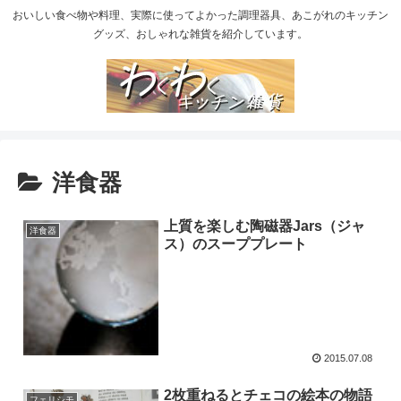
おいしい食べ物や料理、実際に使ってよかった調理器具、あこがれのキッチン
グッズ、おしゃれな雑貨を紹介しています。
洋食器
上質を楽しむ陶磁器Jars（ジャ
洋食器
ス）のスーププレート
2015.07.08
2枚重ねるとチェコの絵本の物語
フェリシモ