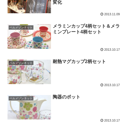
変化
2013.11.09
メラミンカップ4柄セット＆メラ
ベルメゾンネット
ミンプレート4柄セット
2013.10.17
耐熱マグカップ2柄セット
ベルメゾンネット
2013.10.17
陶器のポット
ベルメゾンネット
2013.10.17