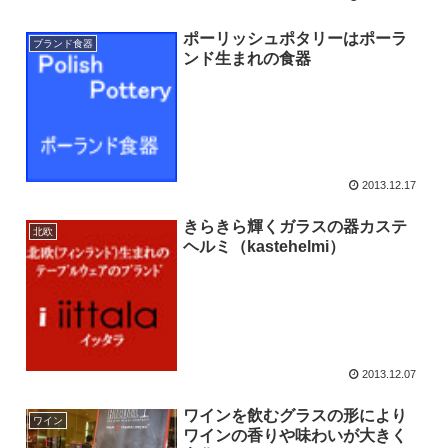
ポーリッシュポタリーはポーラ
ブランド食器
ンド生まれの食器
2013.12.17
きらきら輝くガラスの器カステ
北欧
ヘルミ（kastehelmi）
2013.12.07
ワインを飲むグラスの形により
ワイン
ワインの香りや味わいが大きく