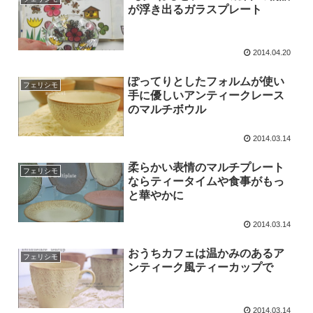
が浮き出るガラスプレート
2014.04.20
ぽってりとしたフォルムが使い
フェリシモ
手に優しいアンティークレース
のマルチボウル
2014.03.14
柔らかい表情のマルチプレート
フェリシモ
ならティータイムや食事がもっ
と華やかに
2014.03.14
おうちカフェは温かみのあるア
フェリシモ
ンティーク風ティーカップで
2014.03.14