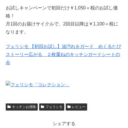
お試しキャンペーンで初回だけ￥1.050＋税のお試し価
格！
月1回のお届けサイクルで、2回目以降は￥1.100＋税に
なります。
フェリシモ 【初回お試し】油汚れをガード めくるたび
ストーリー広がる ２枚重ねのキッチンガードシートの
会
キッチンお掃除
フェリシモ
レビュー
シェアする