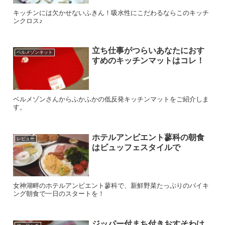
キッチンには欠かせないふきん！吸水性にこだわるならこのキッチ
ンクロス♪
立ち仕事がつらいあなたにおす
ベルメゾンネット
すめのキッチンマットはコレ！
ベルメゾンさんからふかふかの低反発キッチンマットをご紹介しま
す。
ホテルアンビエント蓼科の朝食
レビュー
はビュッフェスタイルで
女神湖畔のホテルアンビエント蓼科で、新鮮野菜たっぷりのバイキ
ング朝食で一日のスタートを！
ジッパー付まち付きおすそわけ