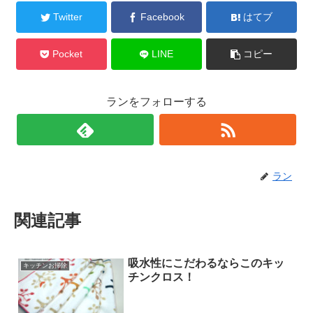
Twitter
Facebook
はてブ
Pocket
LINE
コピー
ランをフォローする
ラン
関連記事
吸水性にこだわるならこのキッ
キッチンお掃除
チンクロス！