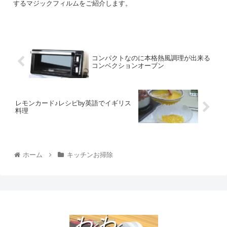
するマジックフィルムをご紹介します。
コンパクトなのに本格熱風調理が出来る
コンベクションオーブン
レモンカード♪レシピby英語でイギリス
料理
ホーム
キッチンお掃除