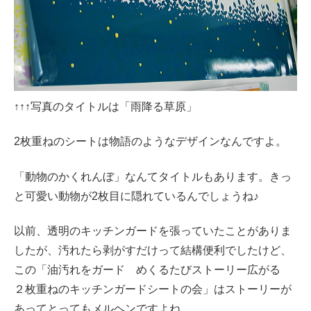
↑↑↑写真のタイトルは「雨降る草原」
2枚重ねのシートは物語のようなデザインなんですよ。
「動物のかくれんぼ」なんてタイトルもあります。きっ
と可愛い動物が2枚目に隠れているんでしょうね♪
以前、透明のキッチンガードを張っていたことがありま
したが、汚れたら剥がすだけって結構便利でしたけど、
この「油汚れをガード めくるたびストーリー広がる
２枚重ねのキッチンガードシートの会」はストーリーが
あってとってもメルヘンですよね。