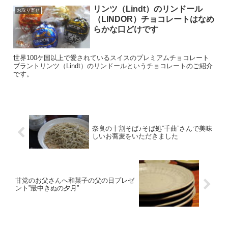
リンツ（Lindt）のリンドール
お取り寄せ
（LINDOR）チョコレートはなめ
らかな口どけです
世界100ケ国以上で愛されているスイスのプレミアムチョコレート
ブラントリンツ（Lindt）のリンドールというチョコレートのご紹介
です。
奈良の十割そば♪そば処”千曲”さんで美味
しいお蕎麦をいただきました
甘党のお父さんへ和菓子の父の日プレゼ
ント”最中きぬの夕月”