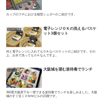
カップのフチにおける猫型シュガーのご紹介です。
電子レンジＯＫの洗えるバスケ
キッチン収納
ット3個セット
何と電子レンジに入れてもＯＫなバスケットのご紹介です。その
上、お水で洗ってもＯＫなんですよ。
大阪城を望む楽待庵でランチ
レビュー
360度大阪府下を一望できる楽待庵でランチを楽しみました。大阪
城のすぐ近くＯＭＭビルの21階です。