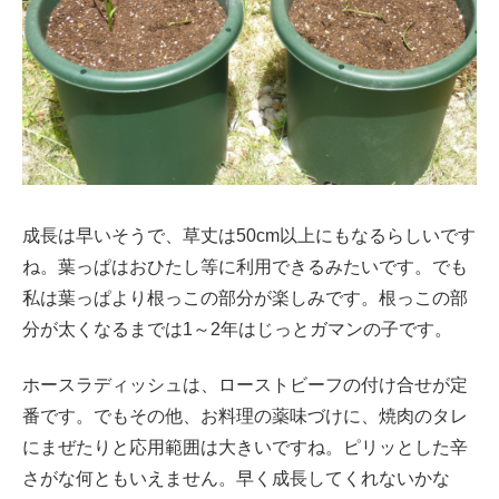
成長は早いそうで、草丈は50cm以上にもなるらしいです
ね。葉っぱはおひたし等に利用できるみたいです。でも
私は葉っぱより根っこの部分が楽しみです。根っこの部
分が太くなるまでは1～2年はじっとガマンの子です。
ホースラディッシュは、ローストビーフの付け合せが定
番です。でもその他、お料理の薬味づけに、焼肉のタレ
にまぜたりと応用範囲は大きいですね。ピリッとした辛
さがな何ともいえません。早く成長してくれないかな