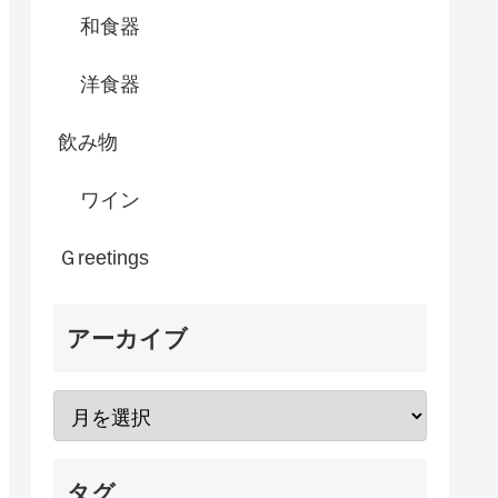
和食器
洋食器
飲み物
ワイン
Ｇreetings
アーカイブ
タグ