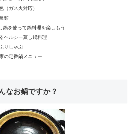
色（ガス火対応）
種類
し鍋を使って鍋料理を楽しもう
るヘルシー蒸し鍋料理
ぶりしゃぶ
家の定番鍋メニュー
んなお鍋ですか？