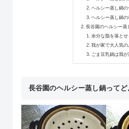
ヘルシー蒸し鍋の
ヘルシー蒸し鍋の
長谷園のヘルシー蒸
余分な脂を落とせ
我が家で大人気の
ごま豆乳鍋は我が
長谷園のヘルシー蒸し鍋ってど