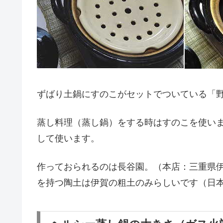
ずばり土鍋にすのこがセットでついている「
蒸し料理（蒸し鍋）をする時はすのこを使い
して使います。
作っておられるのは長谷園。（本店：三重県伊
を持つ陶土は伊賀の粗土のみらしいです（日