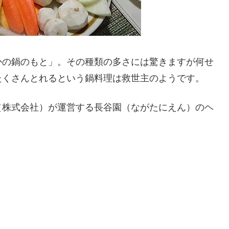
かの鍋のもと」。その種類の多さには驚きますが何せ
たくさんとれるという鍋料理は救世主のようです。
（株式会社）が運営する長谷園（ながたにえん）のヘ