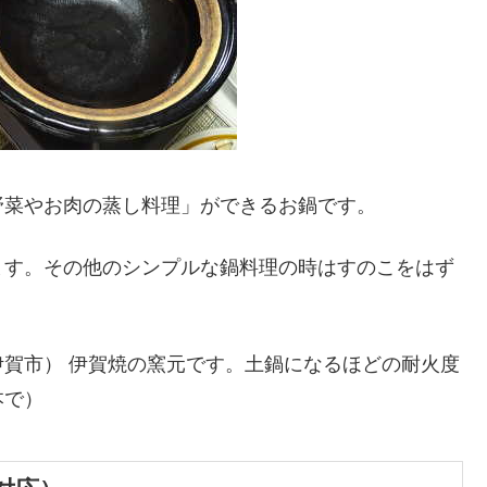
野菜やお肉の蒸し料理」ができるお鍋です。
ます。その他のシンプルな鍋料理の時はすのこをはず
賀市） 伊賀焼の窯元です。土鍋になるほどの耐火度
本で）