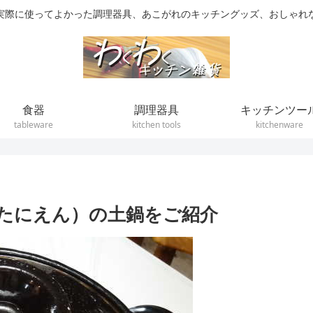
実際に使ってよかった調理器具、あこがれのキッチングッズ、おしゃれ
食器
調理器具
キッチンツー
tableware
kitchen tools
kitchenware
たにえん）の土鍋をご紹介