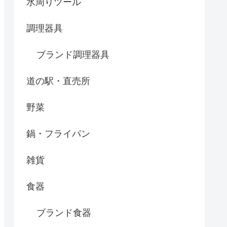
水周りツール
調理器具
ブランド調理器具
道の駅・直売所
野菜
鍋・フライパン
雑貨
食器
ブランド食器