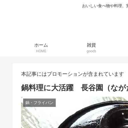
おいしい食べ物や料理、
ホーム
雑貨
HOME
goods
本記事にはプロモーションが含まれています
鍋料理に大活躍 長谷園（なが
鍋・フライパン