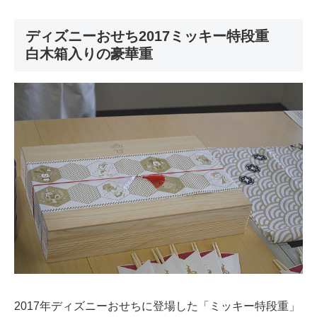
ディズニーおせち2017ミッキー特段重
白木箱入りの豪華重
2017年ディズニーおせちに登場した「ミッキー特段重」