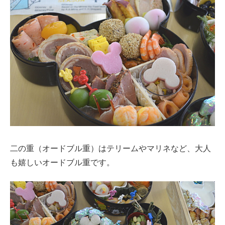
二の重（オードブル重）はテリームやマリネなど、大人
も嬉しいオードブル重です。