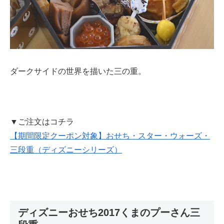
ダークサイドの世界を描いた三の重。
▼ご注文はコチラ
【期間限定クーポン対象】おせち・スター・ウォーズ・
三段重（ディズニーシリーズ）
ディズニーおせち2017くまのプーさん三