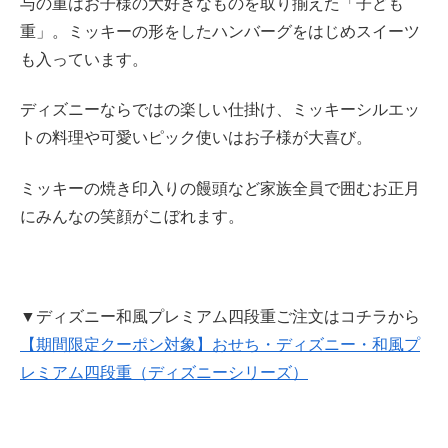
与の重はお子様の大好きなものを取り揃えた「子ども
重」。ミッキーの形をしたハンバーグをはじめスイーツ
も入っています。
ディズニーならではの楽しい仕掛け、ミッキーシルエッ
トの料理や可愛いピック使いはお子様が大喜び。
ミッキーの焼き印入りの饅頭など家族全員で囲むお正月
にみんなの笑顔がこぼれます。
▼ディズニー和風プレミアム四段重ご注文はコチラから
【期間限定クーポン対象】おせち・ディズニー・和風プ
レミアム四段重（ディズニーシリーズ）