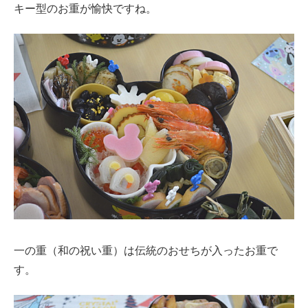
キー型のお重が愉快ですね。
一の重（和の祝い重）は伝統のおせちが入ったお重で
す。