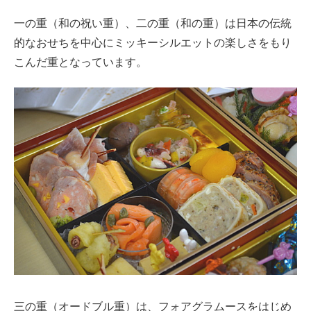
一の重（和の祝い重）、二の重（和の重）は日本の伝統
的なおせちを中心にミッキーシルエットの楽しさをもり
こんだ重となっています。
三の重（オードブル重）は、フォアグラムースをはじめ