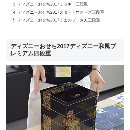
ディズニーおせち2017ミッキー三段重
ディズニーおせち2017スター・ウオーズ三段重
ディズニーおせち2017くまのプーさん三段重
ディズニーおせち2017ディズニー和風プ
レミアム四段重