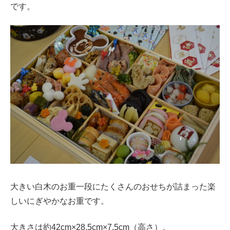
です。
大きい白木のお重一段にたくさんのおせちが詰まった楽
しいにぎやかなお重です。
大きさは約42cm×28.5cm×7.5cm（高さ）。