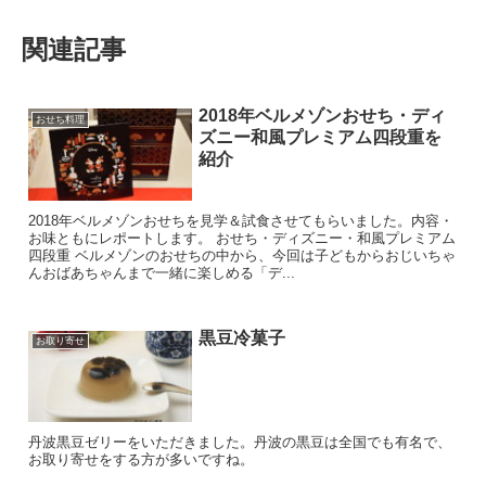
関連記事
2018年ベルメゾンおせち・ディ
おせち料理
ズニー和風プレミアム四段重を
紹介
2018年ベルメゾンおせちを見学＆試食させてもらいました。内容・
お味ともにレポートします。 おせち・ディズニー・和風プレミアム
四段重 ベルメゾンのおせちの中から、今回は子どもからおじいちゃ
んおばあちゃんまで一緒に楽しめる「デ...
黒豆冷菓子
お取り寄せ
丹波黒豆ゼリーをいただきました。丹波の黒豆は全国でも有名で、
お取り寄せをする方が多いですね。