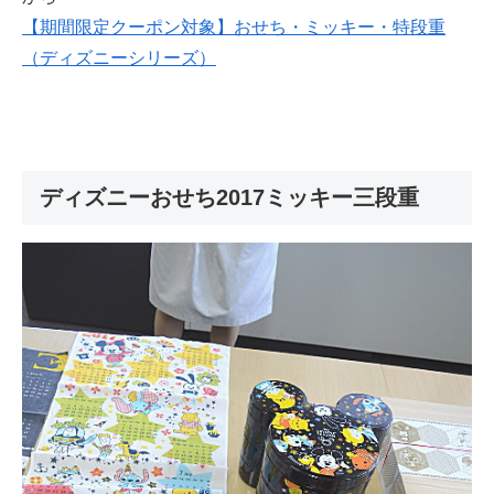
【期間限定クーポン対象】おせち・ミッキー・特段重
（ディズニーシリーズ）
ディズニーおせち2017ミッキー三段重