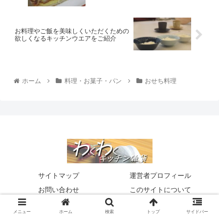
お料理やご飯を美味しくいただくための
欲しくなるキッチンウエアをご紹介
ホーム
料理・お菓子・パン
おせち料理
サイトマップ
運営者プロフィール
お問い合わせ
このサイトについて
レビュー
おすすめ通販
メニュー
ホーム
検索
トップ
サイドバー
お取り寄せ
お得情報