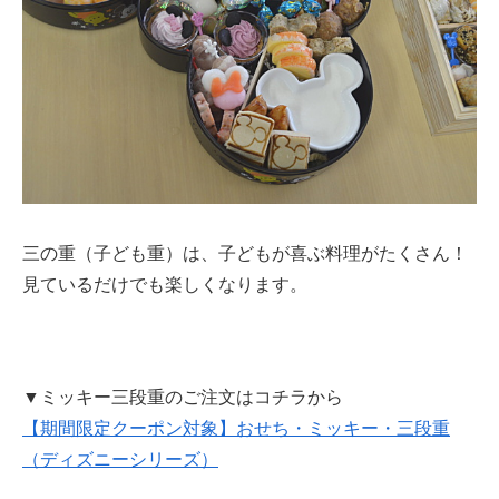
三の重（子ども重）は、子どもが喜ぶ料理がたくさん！
見ているだけでも楽しくなります。
▼ミッキー三段重のご注文はコチラから
【期間限定クーポン対象】おせち・ミッキー・三段重
（ディズニーシリーズ）