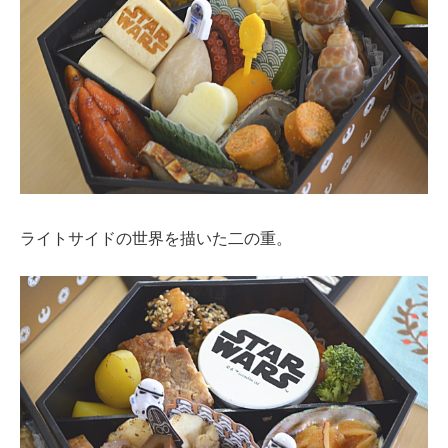
ライトサイドの世界を描いた二の重。