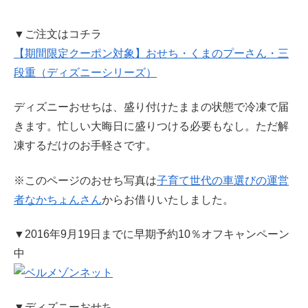
▼ご注文はコチラ
【期間限定クーポン対象】おせち・くまのプーさん・三
段重（ディズニーシリーズ）
ディズニーおせちは、盛り付けたままの状態で冷凍で届
きます。忙しい大晦日に盛りつける必要もなし。ただ解
凍するだけのお手軽さです。
※このページのおせち写真は
子育て世代の車選びの運営
者なかちょんさん
からお借りいたしました。
▼2016年9月19日までに早期予約10％オフキャンペーン
中
▼ディズニーおせち