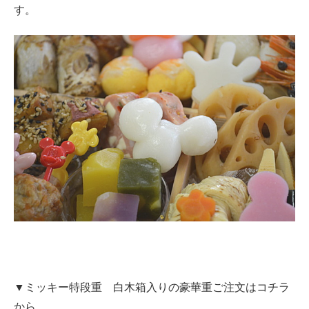
す。
▼ミッキー特段重 白木箱入りの豪華重ご注文はコチラ
から