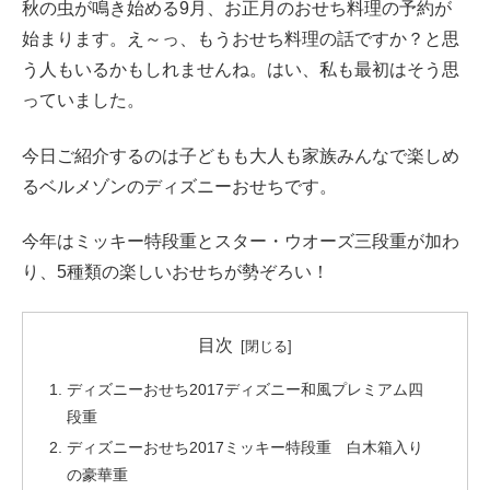
秋の虫が鳴き始める9月、お正月のおせち料理の予約が
始まります。え～っ、もうおせち料理の話ですか？と思
う人もいるかもしれませんね。はい、私も最初はそう思
っていました。
今日ご紹介するのは子どもも大人も家族みんなで楽しめ
るベルメゾンのディズニーおせちです。
今年はミッキー特段重とスター・ウオーズ三段重が加わ
り、5種類の楽しいおせちが勢ぞろい！
目次
ディズニーおせち2017ディズニー和風プレミアム四
段重
ディズニーおせち2017ミッキー特段重 白木箱入り
の豪華重