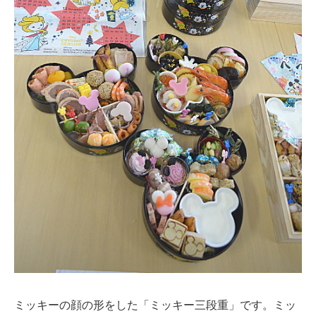
ミッキーの顔の形をした「ミッキー三段重」です。ミッ