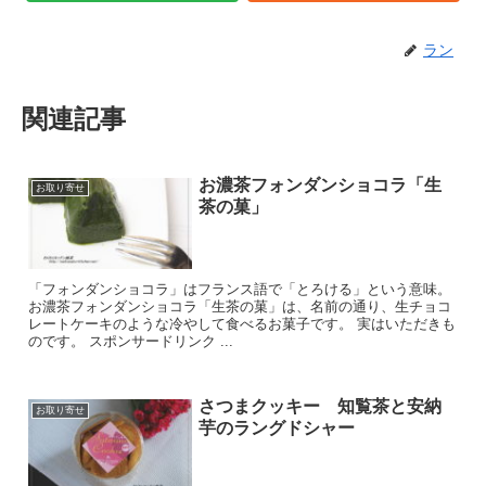
ラン
関連記事
お濃茶フォンダンショコラ「生
お取り寄せ
茶の菓」
「フォンダンショコラ」はフランス語で「とろける」という意味。
お濃茶フォンダンショコラ「生茶の菓」は、名前の通り、生チョコ
レートケーキのような冷やして食べるお菓子です。 実はいただきも
のです。 スポンサードリンク ...
さつまクッキー 知覧茶と安納
お取り寄せ
芋のラングドシャー