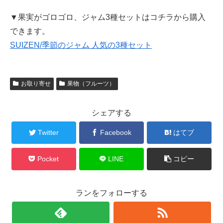
▼果実がゴロゴロ、ジャム3種セットはコチラから購入
できます。
SUIZEN/季節のジャム 人気の3種セット
お取り寄せ
果物（フルーツ）
シェアする
Twitter
Facebook
はてブ
Pocket
LINE
コピー
ランをフォローする