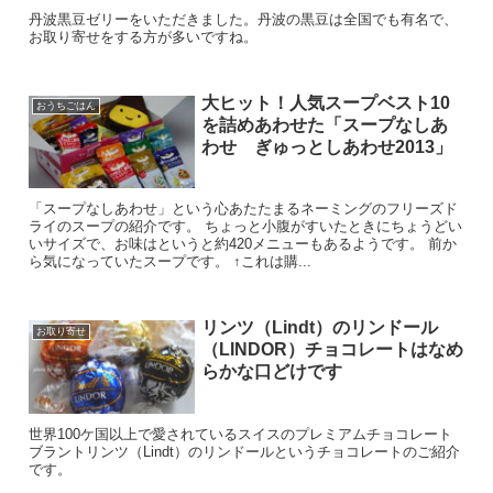
丹波黒豆ゼリーをいただきました。丹波の黒豆は全国でも有名で、
お取り寄せをする方が多いですね。
大ヒット！人気スープベスト10
おうちごはん
を詰めあわせた「スープなしあ
わせ ぎゅっとしあわせ2013」
「スープなしあわせ」という心あたたまるネーミングのフリーズド
ライのスープの紹介です。 ちょっと小腹がすいたときにちょうどい
いサイズで、お味はというと約420メニューもあるようです。 前か
ら気になっていたスープです。 ↑これは購...
リンツ（Lindt）のリンドール
お取り寄せ
（LINDOR）チョコレートはなめ
らかな口どけです
世界100ケ国以上で愛されているスイスのプレミアムチョコレート
ブラントリンツ（Lindt）のリンドールというチョコレートのご紹介
です。